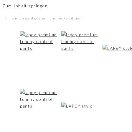
Zum Inhalt springen
In Hamburg entworfen I Limitierte Edition