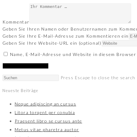
Kommentar
Geben Sie Ihren Namen oder Benutzernamen zum Kommen
Geben Sie Ihre E-Mail-Adresse zum Kommentieren ein
Geben Sie Ihre Website-URL ein (optional)
Name, E-Mail-Adresse und Website in diesem Browser
Press Escape to close the search 
Neueste Beiträge
Neque adipiscing an cursus
Litora torqent per conubia
Praesent libro se cursus ante
Metus vitae pharetra auctor