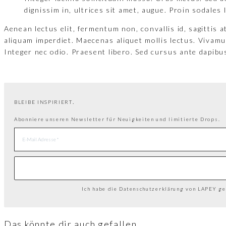
dignissim in, ultrices sit amet, augue. Proin sodales 
Aenean lectus elit, fermentum non, convallis id, sagittis at,
aliquam imperdiet. Maecenas aliquet mollis lectus. Vivamu
Integer nec odio. Praesent libero. Sed cursus ante dapibus
.
BLEIBE INSPIRIERT
Abonniere unseren Newsletter für Neuigkeiten und limitierte Drops.
Ich habe die Datenschutzerklärung von LAPEY ge
Das könnte dir auch gefallen