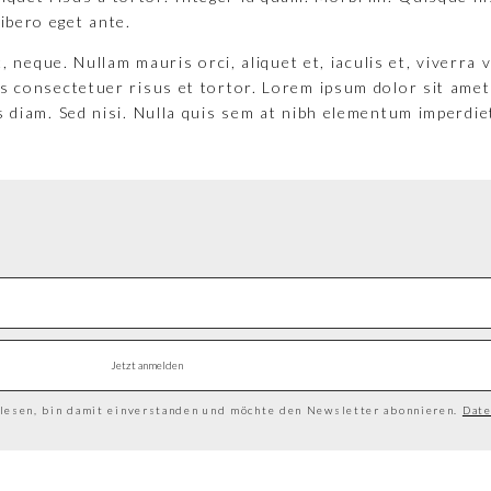
libero eget ante.
 neque. Nullam mauris orci, aliquet et, iaculis et, viverra vi
s consectetuer risus et tortor. Lorem ipsum dolor sit amet,
 diam. Sed nisi. Nulla quis sem at nibh elementum imperdiet
lesen, bin damit einverstanden und möchte den Newsletter abonnieren.
Date