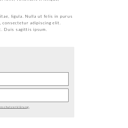
tae, ligula. Nulla ut felis in purus
 consectetur adipiscing elit.
. Duis sagittis ipsum.
nschutzerklärung
.